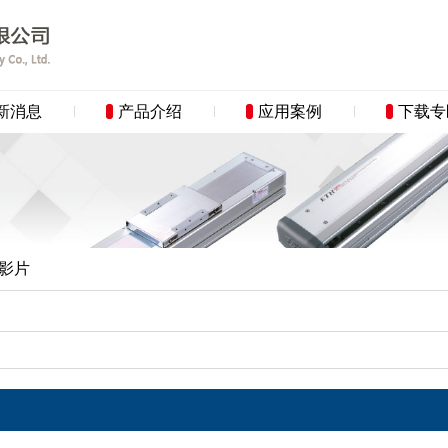
新消息
产品介绍
应用案例
下载专
影片