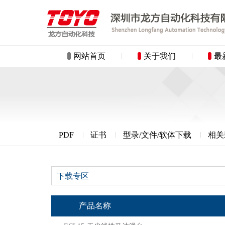
网站首页
关于我们
最
PDF
证书
型录/文件/软体下载
相关
下载专区
产品名称