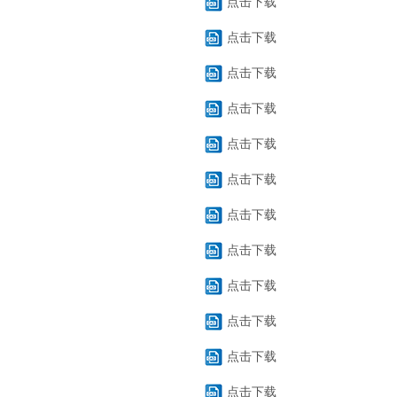
点击下载
点击下载
点击下载
点击下载
点击下载
点击下载
点击下载
点击下载
点击下载
点击下载
点击下载
点击下载