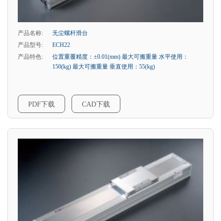
产品名称:
无尘螺杆滑台
产品型号:
ECH22
产品特色:
位置重覆精度：±0.01(mm) 最大可搬重量 水平使用：
150(kg) 最大可搬重量 垂直使用：55(kg)
PDF下载
CAD下载