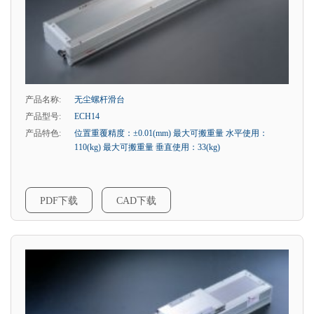
产品名称:
无尘螺杆滑台
产品型号:
ECH14
产品特色:
位置重覆精度：±0.01(mm) 最大可搬重量 水平使用：
110(kg) 最大可搬重量 垂直使用：33(kg)
PDF下载
CAD下载