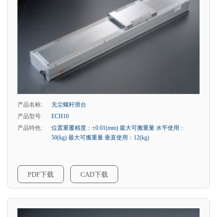
产品名称:
无尘螺杆滑台
产品型号:
ECH10
产品特色:
位置重覆精度：±0.01(mm) 最大可搬重量 水平使用：
50(kg) 最大可搬重量 垂直使用：12(kg)
PDF下载
CAD下载