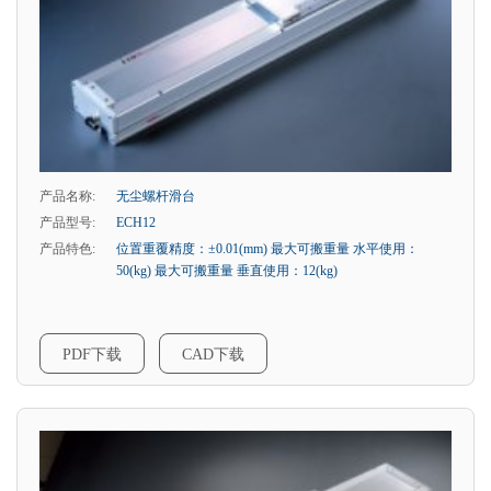
产品名称:
无尘螺杆滑台
产品型号:
ECH12
产品特色:
位置重覆精度：±0.01(mm) 最大可搬重量 水平使用：
50(kg) 最大可搬重量 垂直使用：12(kg)
PDF下载
CAD下载