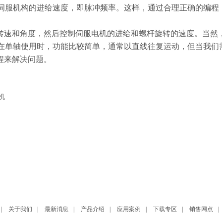
伺服机构的进给速度，即脉冲频率。这样，通过合理正确的编程
的转速和角度，然后控制伺服电机的进给和螺杆旋转的速度。当然
在单轴使用时，功能比较简单，通常以直线往复运动，但当我们
程来解决问题。
机
|
关于我们
|
最新消息
|
产品介绍
|
应用案例
|
下载专区
|
销售网点
|