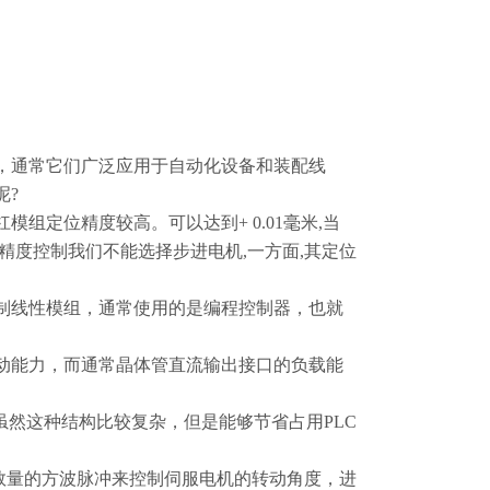
，通常它们广泛应用于自动化设备和装配线
呢?
定位精度较高。可以达到+ 0.01毫米,当
高精度控制我们不能选择步进电机,一方面,其定位
制线性模组，通常使用的是编程控制器，也就
动能力，而通常晶体管直流输出接口的负载能
虽然这种结构比较复杂，但是能够节省占用PLC
定数量的方波脉冲来控制伺服电机的转动角度，进